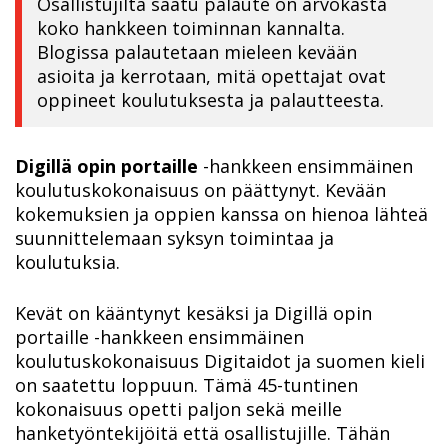
Osallistujilta saatu palaute on arvokasta
koko hankkeen toiminnan kannalta.
Blogissa palautetaan mieleen kevään
asioita ja kerrotaan, mitä opettajat ovat
oppineet koulutuksesta ja palautteesta.
Digillä opin portaille
-hankkeen ensimmäinen
koulutuskokonaisuus on päättynyt. Kevään
kokemuksien ja oppien kanssa on hienoa lähteä
suunnittelemaan syksyn toimintaa ja
koulutuksia.
Kevät on kääntynyt kesäksi ja Digillä opin
portaille -hankkeen ensimmäinen
koulutuskokonaisuus Digitaidot ja suomen kieli
on saatettu loppuun. Tämä 45-tuntinen
kokonaisuus opetti paljon sekä meille
hanketyöntekijöitä että osallistujille. Tähän