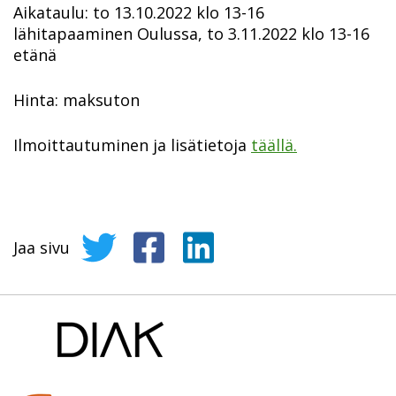
Aikataulu: to 13.10.2022 klo 13-16
lähitapaaminen Oulussa, to 3.11.2022 klo 13-16
etänä
Hinta: maksuton
Ilmoittautuminen ja lisätietoja
täällä.
Jaa sivu
Jaa sivu Twitterissä
Jaa sivu Facebookissa
Jaa sivu LinkedInissä