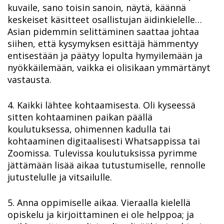
kuvaile, sano toisin sanoin, näytä, käännä
keskeiset käsitteet osallistujan äidinkielelle…
Asian pidemmin selittäminen saattaa johtaa
siihen, että kysymyksen esittäjä hämmentyy
entisestään ja päätyy lopulta hymyilemään ja
nyökkäilemään, vaikka ei olisikaan ymmärtänyt
vastausta.
4. Kaikki lähtee kohtaamisesta. Oli kyseessä
sitten kohtaaminen paikan päällä
koulutuksessa, ohimennen kadulla tai
kohtaaminen digitaalisesti Whatsappissa tai
Zoomissa. Tulevissa koulutuksissa pyrimme
jättämään lisää aikaa tutustumiselle, rennolle
jutustelulle ja vitsailulle.
5. Anna oppimiselle aikaa. Vieraalla kielellä
opiskelu ja kirjoittaminen ei ole helppoa; ja