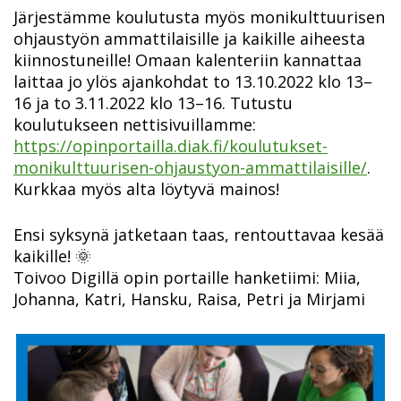
Järjestämme koulutusta myös monikulttuurisen
ohjaustyön ammattilaisille ja kaikille aiheesta
kiinnostuneille! Omaan kalenteriin kannattaa
laittaa jo ylös ajankohdat to 13.10.2022 klo 13–
16 ja to 3.11.2022 klo 13–16. Tutustu
koulutukseen nettisivuillamme:
https://opinportailla.diak.fi/koulutukset-
monikulttuurisen-ohjaustyon-ammattilaisille/
.
Kurkkaa myös alta löytyvä mainos!
Ensi syksynä jatketaan taas, rentouttavaa kesää
kaikille! 🌞
Toivoo Digillä opin portaille hanketiimi: Miia,
Johanna, Katri, Hansku, Raisa, Petri ja Mirjami